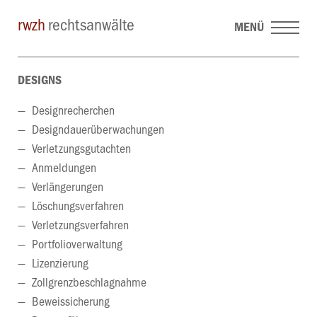
rwzh
rechtsanwälte
MENÜ
DESIGNS
Designrecherchen
Designdauerüberwachungen
Verletzungsgutachten
Anmeldungen
Verlängerungen
Löschungsverfahren
Verletzungsverfahren
Portfolioverwaltung
Lizenzierung
Zollgrenzbeschlagnahme
Beweissicherung